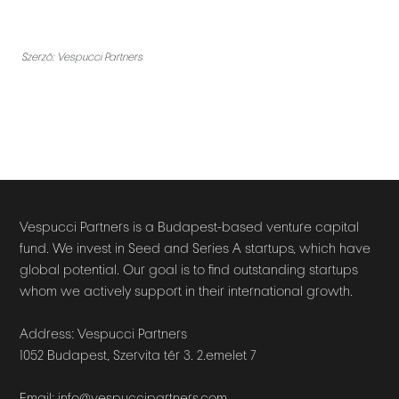
Szerző: Vespucci Partners
Vespucci Partners is a Budapest-based venture capital
fund. We invest in Seed and Series A startups, which have
global potential. Our goal is to find outstanding startups
whom we actively support in their international growth.
Address: Vespucci Partners
1052 Budapest, Szervita tér 3. 2.emelet 7