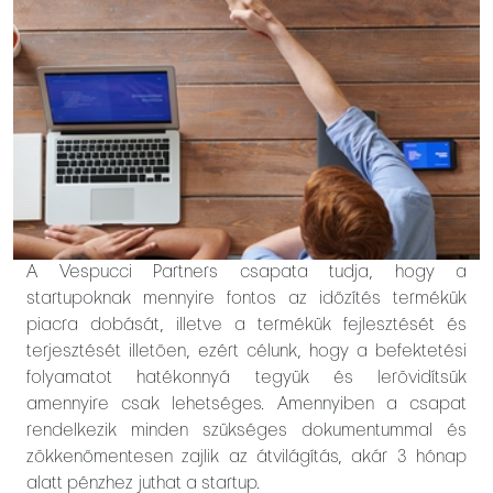
A Vespucci Partners csapata tudja, hogy a
startupoknak mennyire fontos az időzítés termékük
piacra dobását, illetve a termékük fejlesztését és
terjesztését illetően, ezért célunk, hogy a befektetési
folyamatot hatékonnyá tegyük és lerövidítsük
amennyire csak lehetséges. Amennyiben a csapat
rendelkezik minden szükséges dokumentummal és
zökkenőmentesen zajlik az átvilágítás, akár 3 hónap
alatt pénzhez juthat a startup.