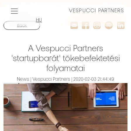
VESPUCCI PARTNERS
HU
Back
A Vespucci Partners
'startupbarát' tőkebefektetési
folyamatai
News | Vespucci Partners | 2020-02-03 21:44:49