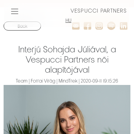
VESPUCCI PARTNERS
HU
Back
Interjú Sohajda Júliával, a
Vespucci Partners női
alapítójával
Team | Forrai Virág | MindTrek | 2020-09-11 19:15:26